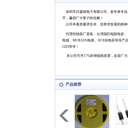
深圳市日盛煌电子有限公司，多年来专业
平，赢得广大客户的信赖！
公司本着质量求生存、信誉求发展的精神
代理经销原厂原装：台湾国巨电阻电容，日本
电感，MURATA电感，AVX钽电容等等
LED等等！
本公司可开17%的增值税发票，欢迎广大
产品推荐