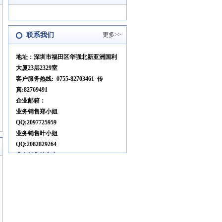
联系我们
更多>>
地址：深圳市福田区华强北新亚洲国利
大厦23层2329室
客户服务热线: 0755-82703461 传
真:82769491
企业邮箱：
业务销售郑小姐
QQ:2097725959
业务销售叶小姐
QQ:2082829264
业务销售叶先生
QQ:2816128073