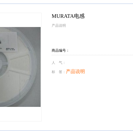
MURATA电感
产品说明
商品编号：
人 气：
产品说明
标 签：