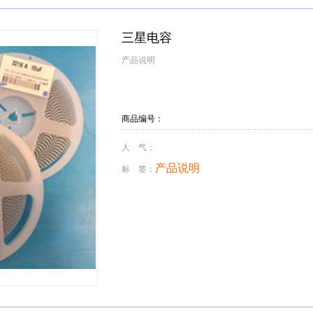
三星电容
产品说明
商品编号：
人 气：
产品说明
标 签：