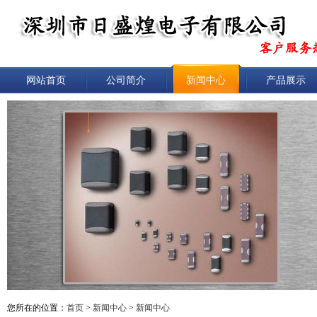
网站首页
公司简介
新闻中心
产品展示
您所在的位置：
首页
>
新闻中心
>
新闻中心